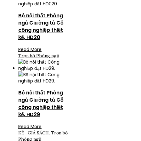
Bộ nội thất Phòng
ngủ Giường tủ Gỗ
công nghiệp thiết
kế, HD20
Read More
Trọn bộ Phòng ngủ
Bộ nội thất Phòng
ngủ Giường tủ Gỗ
công nghiệp thiết
kế, HD29
Read More
,
KỆ- GIÁ SÁCH
Trọn bộ
Phòng ngủ