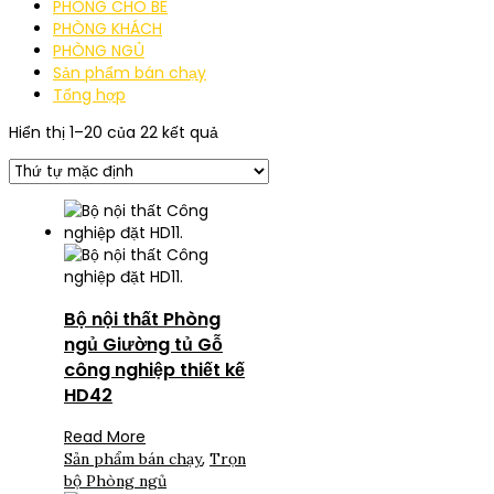
PHÒNG CHO BÉ
PHÒNG KHÁCH
PHÒNG NGỦ
Sản phẩm bán chạy
Tổng hợp
Hiển thị 1–20 của 22 kết quả
Bộ nội thất Phòng
ngủ Giường tủ Gỗ
công nghiệp thiết kế
HD42
Read More
,
Sản phẩm bán chạy
Trọn
bộ Phòng ngủ