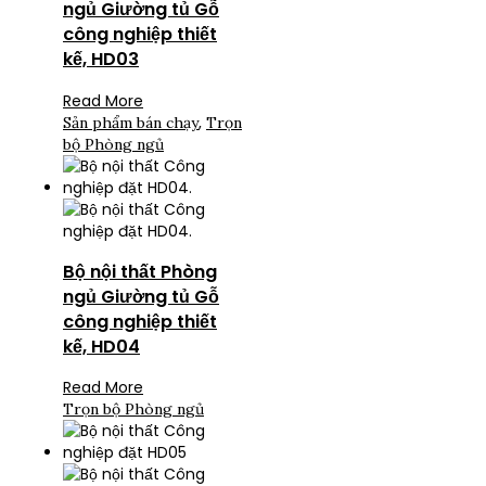
ngủ Giường tủ Gỗ
công nghiệp thiết
kế, HD03
Read More
,
Sản phẩm bán chạy
Trọn
bộ Phòng ngủ
Bộ nội thất Phòng
ngủ Giường tủ Gỗ
công nghiệp thiết
kế, HD04
Read More
Trọn bộ Phòng ngủ