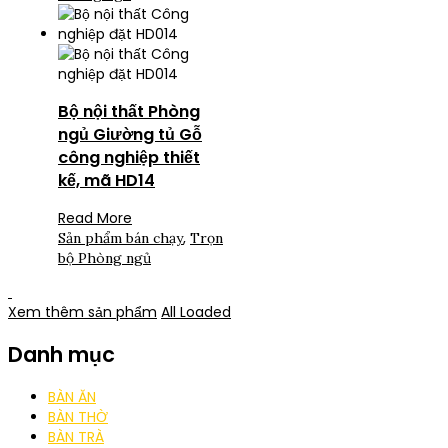
Bộ nội thất Phòng
ngủ Giường tủ Gỗ
công nghiệp thiết
kế, mã HD14
Read More
,
Sản phẩm bán chạy
Trọn
bộ Phòng ngủ
Xem thêm sản phẩm
All Loaded
Danh mục
BÀN ĂN
BÀN THỜ
BÀN TRÀ