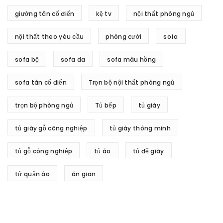
giường tân cổ điển
kệ tv
nội thất phòng ngủ
nội thất theo yêu cầu
phòng cưới
sofa
sofa bộ
sofa da
sofa màu hồng
sofa tân cổ điển
Trọn bộ nội thất phòng ngủ
trọn bộ phòng ngủ
Tủ bếp
tủ giày
tủ giày gỗ công nghiệp
tủ giày thông minh
tủ gỗ công nghiệp
tủ áo
tủ để giày
tử quần áo
án gian