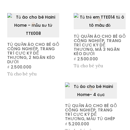
TỦ QUẦN ÁO CHO BÉ GỖ
CÔNG NGHIỆP, TRANG
TỦ QUẦN ÁO CHO BÉ GỖ
TRÍ CỰC KỲ DỄ
CÔNG NGHIỆP, TRANG
THƯƠNG, MÃ 3 NGĂN
TRÍ CỰC KỲ DỄ
KÉO DƯỚI
THƯƠNG, 2 NGĂN KÉO
₫
2.500.000
DƯỚI
Tủ cho bé yêu
₫
2.500.000
Tủ cho bé yêu
TỦ QUẦN ÁO CHO BÉ GỖ
CÔNG NGHIỆP, TRANG
TRÍ CỰC KỲ DỄ
THƯƠNG, MẪU TỦ GHÉP
₫
5.200.000