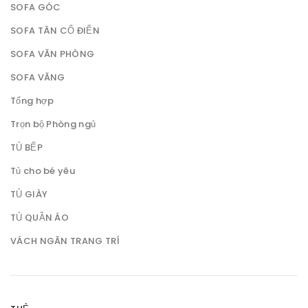
SOFA GÓC
SOFA TÂN CỔ ĐIỂN
SOFA VĂN PHÒNG
SOFA VĂNG
Tổng hợp
Trọn bộ Phòng ngủ
TỦ BẾP
Tủ cho bé yêu
TỦ GIÀY
TỦ QUẦN ÁO
VÁCH NGĂN TRANG TRÍ