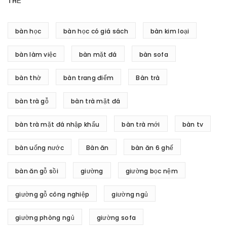
THẺ
bàn học
bàn học có giá sách
bàn kim loại
bàn làm việc
bàn mặt đá
bàn sofa
bàn thờ
bàn trang điểm
Bàn trà
bàn trà gỗ
bàn trà mặt đá
bàn trà mặt đá nhập khẩu
bàn trà mới
bàn tv
bàn uống nước
Bàn ăn
bàn ăn 6 ghế
bàn ăn gỗ sồi
giường
giường bọc nệm
giường gỗ công nghiệp
giường ngủ
giường phòng ngủ
giường sofa