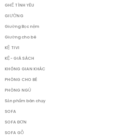
GHẾ TÌNH YÊU
GIƯỜNG
Giường Bọc nệm
Giường cho bé
KỆ TIVI
KỆ- GIÁ SÁCH
KHÔNG GIAN KHÁC
PHÒNG CHO BÉ
PHÒNG NGỦ
Sản phẩm bán chạy
SOFA
SOFA ĐƠN
SOFA GỖ