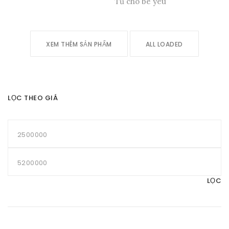
Tủ cho bé yêu
XEM THÊM SẢN PHẨM
ALL LOADED
LỌC THEO GIÁ
LỌC