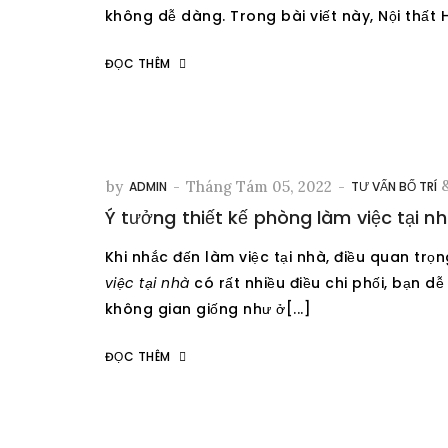
không dễ dàng. Trong bài viết này, Nội thất Ha
ĐỌC THÊM
by
-
Tháng Tám 05, 2022
-
ADMIN
TƯ VẤN BỐ TRÍ
Ý tưởng thiết kế phòng làm việc tại n
Khi nhắc đến làm việc tại nhà, điều quan tr
việc tại nhà
có rất nhiều điều chi phối, bạn d
không gian giống như ở[...]
ĐỌC THÊM