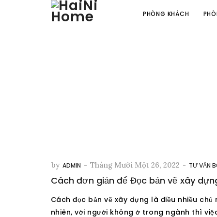
PHÒNG KHÁCH
PHÒ
by
-
Tháng Mười Một 26, 2022
-
ADMIN
TƯ VẤN B
Cách đơn giản để Đọc bản vẽ xây dựn
Cách đọc bản vẽ xây dựng là điều nhiều chủ n
nhiên, với người không ở trong ngành thì vi