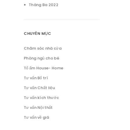
Tháng Ba 2022
CHUYÊN MỤC
Chăm sóc nhà cửa
Phòng ngủ cho bé
Tổ ấm House- Home
Tư vấn Bố trí
Tư vấn Chất liệu
Tư vấn kích thước
Tư vấn Nội thất
Tư vấn về giá