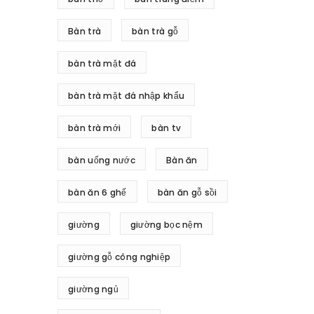
Bàn trà
bàn trà gỗ
bàn trà mặt đá
bàn trà mặt đá nhập khẩu
bàn trà mới
bàn tv
bàn uống nước
Bàn ăn
bàn ăn 6 ghế
bàn ăn gỗ sồi
giường
giường bọc nệm
giường gỗ công nghiệp
giường ngủ