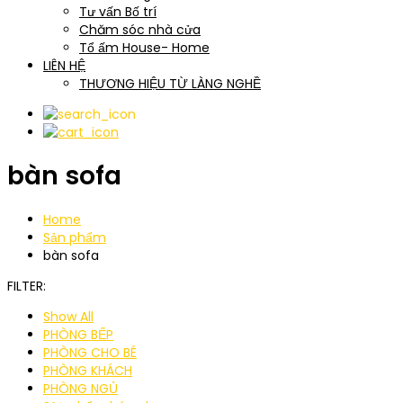
Tư vấn Bố trí
Chăm sóc nhà cửa
Tổ ấm House- Home
LIÊN HỆ
THƯƠNG HIỆU TỪ LÀNG NGHỀ
bàn sofa
Home
Sản phẩm
bàn sofa
FILTER:
Show All
PHÒNG BẾP
PHÒNG CHO BÉ
PHÒNG KHÁCH
PHÒNG NGỦ