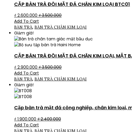
CẶP BÀN TRÀ ĐÔI MẶT ĐÁ CHÂN KIM LOẠI BTC01
₫
2.600.000
₫
3.500.000
Add To Cart
,
BÀN TRÀ
BÀN TRÀ CHÂN KIM LOẠI
Giảm giá!
CẶP BÀN TRÀ ĐÔI MẶT ĐÁ CHÂN KIM LOẠI, MẶT 
₫
2.900.000
₫
3.500.000
Add To Cart
,
BÀN TRÀ
BÀN TRÀ CHÂN KIM LOẠI
Giảm giá!
Cặp bàn trà mặt đá công nghiệp, chân kim loại,
₫
1.900.000
₫
2.400.000
Add To Cart
,
BÀN TRÀ
BÀN TRÀ CHÂN KIM LOẠI