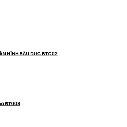
BÀN HÌNH BẦU DỤC BTC02
 mã BT008