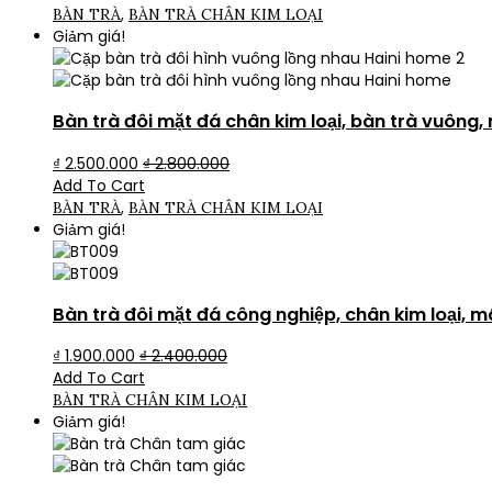
,
BÀN TRÀ
BÀN TRÀ CHÂN KIM LOẠI
Giảm giá!
Bàn trà đôi mặt đá chân kim loại, bàn trà vuông,
₫
2.500.000
₫
2.800.000
Add To Cart
,
BÀN TRÀ
BÀN TRÀ CHÂN KIM LOẠI
Giảm giá!
Bàn trà đôi mặt đá công nghiệp, chân kim loại, 
₫
1.900.000
₫
2.400.000
Add To Cart
BÀN TRÀ CHÂN KIM LOẠI
Giảm giá!