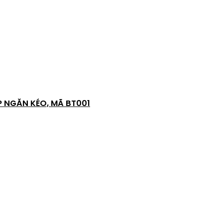
P NGĂN KÉO, MÃ BT001