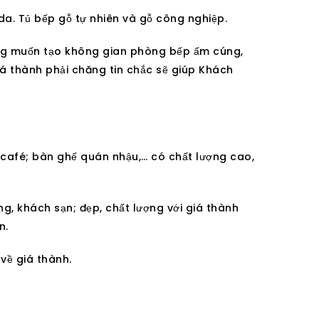
da. Tủ bếp gỗ tự nhiên và gỗ công nghiệp.
mong muốn tạo không gian phòng bếp ấm cúng,
iá thành phải chăng tin chắc sẽ giúp Khách
 café; bàn ghế quán nhậu,… có chất lượng cao,
 khách sạn; đẹp, chất lượng với giá thành
n.
về giá thành.