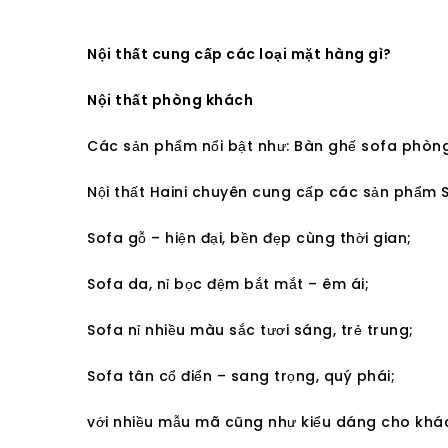
Nội thất cung cấp các loại mặt hàng gì?
Nội thất phòng khách
Các sản phẩm nổi bật như: Bàn ghế sofa phòng k
Nội thất Haini chuyên cung cấp các sản phẩm So
Sofa gỗ – hiện đại, bền đẹp cùng thời gian;
Sofa da, nỉ bọc đệm bắt mắt – êm ái;
Sofa nỉ nhiều màu sắc tươi sáng, trẻ trung;
Sofa tân cổ điển – sang trọng, quý phái;
với nhiều mẫu mã cũng như kiểu dáng cho khá