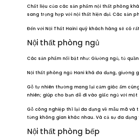
Chất liệu của các sản phẩm nội thất phòng khác
sang trọng hợp với nội thất hiện đại. Các sản 
Đến với Nội Thất Haini quý khách hàng sẽ có rấ
Nội thất phòng ngủ
Các sản phẩm nổi bật như: Giường ngủ, tủ quần
Nội thất phòng ngủ Hani khá đa dạng, giường g
Gỗ tự nhiên thường mang lại cảm giác ấm cúng,
nhiên; giúp cho bạn dễ đi vào giấc ngủ với một
Gỗ công nghiệp thì lại đa dạng về mẫu mã và t
từng không gian khác nhau. Và cả sự đa dạng 
Nội thất phòng bếp