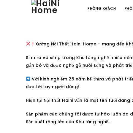
PHÒNG KHÁCH
PHÒ
Xưởng Nội Thất Haini Home – mang đến K
Sinh ra và sống trong Khu làng nghề nhiều năm,
gắn bó và được nghề gỗ nuôi sống và phát triể
Với kinh nghiệm 25 năm kế thừa và phát tri
đưa tới tay người dùng!
Hiện tại Nội thất Haini vẫn là một tên tuổi đan
Sản phẩm của chúng tôi được tự hào luôn đa d
Sản xuất rộng lớn của Khu làng nghề.