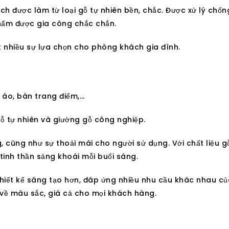
h được làm từ loại gỗ tự nhiên bền, chắc. Được xử lý chống
phẩm được gia công chắc chắn.
t nhiều sự lựa chọn cho phòng khách gia đình.
 áo, bàn trang điểm,…
ỗ tự nhiên và giường gỗ công nghiệp.
 cũng như sự thoải mái cho người sử dụng. Với chất liệu g
 tinh thần sảng khoái mỗi buổi sáng.
hiết kế sáng tạo hơn, đáp ứng nhiều nhu cầu khác nhau củ
về màu sắc, giá cả cho mọi khách hàng.