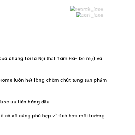
 của chúng tôi là Nội thất Tâm Hà- bố mẹ) và
i Home luôn hết lòng chăm chút từng sản phẩm
 được ưu tiên hàng đầu.
iá cả vô cùng phù hợp vì tích hợp môi trường