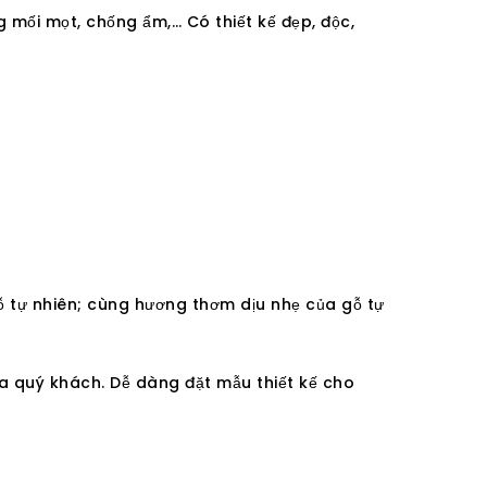
 mối mọt, chống ẩm,… Có thiết kế đẹp, độc,
ỗ tự nhiên; cùng hương thơm dịu nhẹ của gỗ tự
a quý khách. Dễ dàng đặt mẫu thiết kế cho