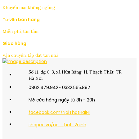
Khuyến mại không ngừng
Tư vấn bán hàng
Miễn phí, tận tâm
Giao hàng
Vận chuyển, lắp đặt tận nhà
Số 11, đg 8-3, xã Hữu Bằng, H. Thạch Thất, TP.
Hà Nội
0862.479.942- 0332.565.892
Mở cửa hàng ngày từ 8h - 20h
facebook.com/NoiThatHaiNi
shopee.vn/noi_that_2ninh