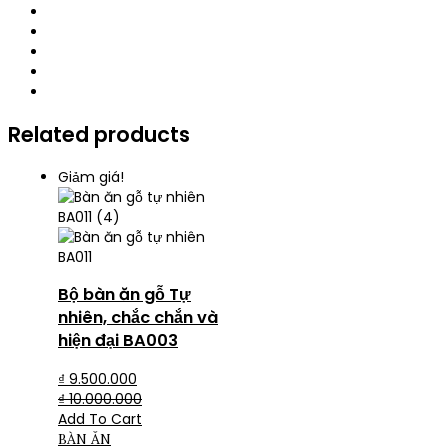
Related products
Giảm giá!
Bộ bàn ăn gỗ Tự
nhiên, chắc chắn và
hiện đại BA003
₫
9.500.000
₫
10.000.000
Add To Cart
BÀN ĂN