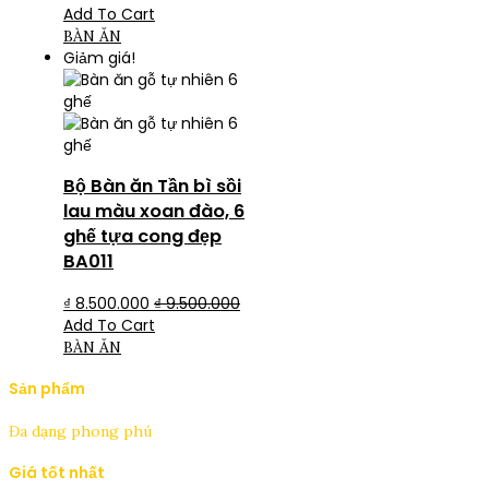
Add To Cart
BÀN ĂN
Giảm giá!
Bộ Bàn ăn Tần bì sồi
lau màu xoan đào, 6
ghế tựa cong đẹp
BA011
₫
8.500.000
₫
9.500.000
Add To Cart
BÀN ĂN
Sản phẩm
Đa dạng phong phú
Giá tốt nhất