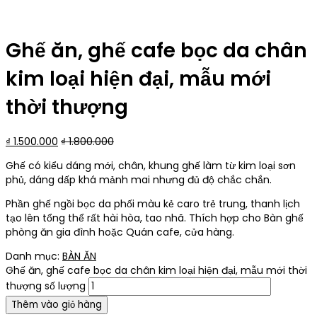
Ghế ăn, ghế cafe bọc da chân
kim loại hiện đại, mẫu mới
thời thượng
₫
1.500.000
₫
1.800.000
Ghế có kiểu dáng mới, chân, khung ghế làm từ kim loại sơn
phủ, dáng dấp khá mảnh mai nhưng đủ độ chắc chắn.
Phần ghế ngồi bọc da phối màu kẻ caro trẻ trung, thanh lịch
tạo lên tổng thể rất hài hòa, tao nhã. Thích hợp cho Bàn ghế
phòng ăn gia đình hoặc Quán cafe, cửa hàng.
Danh mục:
BÀN ĂN
Ghế ăn, ghế cafe bọc da chân kim loại hiện đại, mẫu mới thời
thượng số lượng
Thêm vào giỏ hàng