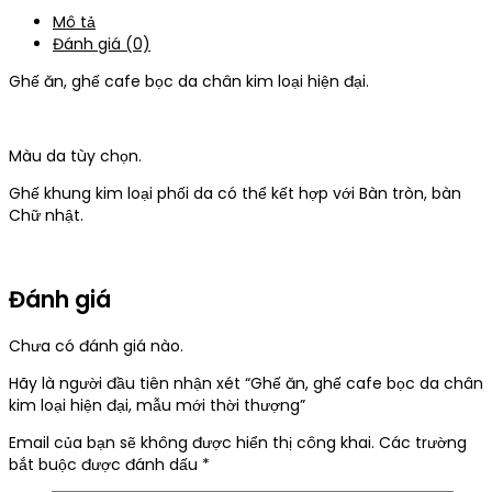
Mô tả
Đánh giá (0)
Ghế ăn, ghế cafe bọc da chân kim loại hiện đại.
Màu da tùy chọn.
Ghế khung kim loại phối da có thể kết hợp với Bàn tròn, bàn
Chữ nhật.
Đánh giá
Chưa có đánh giá nào.
Hãy là người đầu tiên nhận xét “Ghế ăn, ghế cafe bọc da chân
kim loại hiện đại, mẫu mới thời thượng”
Email của bạn sẽ không được hiển thị công khai.
Các trường
bắt buộc được đánh dấu
*