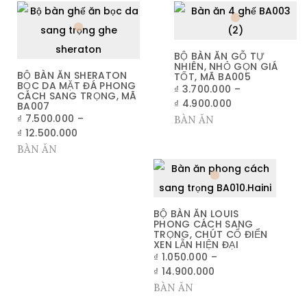
BỘ BÀN ĂN GỖ TỰ
NHIÊN, NHỎ GỌN GIÁ
BỘ BÀN ĂN SHERATON
TỐT, MÃ BA005
BỌC DA MẶT ĐÁ PHONG
₫
3.700.000
–
CÁCH SANG TRỌNG, MÃ
₫
4.900.000
BA007
₫
7.500.000
–
BÀN ĂN
₫
12.500.000
BÀN ĂN
BỘ BÀN ĂN LOUIS
PHONG CÁCH SANG
TRỌNG, CHÚT CỔ ĐIỂN
XEN LẪN HIỆN ĐẠI
₫
1.050.000
–
₫
14.900.000
BÀN ĂN