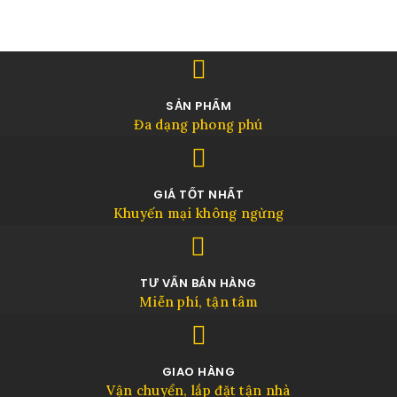
SẢN PHẨM
Đa dạng phong phú
GIÁ TỐT NHẤT
Khuyến mại không ngừng
TƯ VẤN BÁN HÀNG
Miễn phí, tận tâm
GIAO HÀNG
Vận chuyển, lắp đặt tận nhà