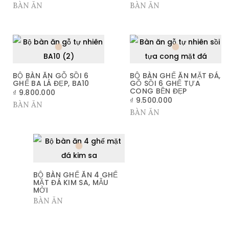
BÀN ĂN
BÀN ĂN
BỘ BÀN ĂN GỖ SỒI 6
BỘ BÀN GHẾ ĂN MẶT ĐÁ,
GHẾ BA LÁ ĐẸP, BA10
GỖ SỒI 6 GHẾ TỰA
CONG BỀN ĐẸP
₫
9.800.000
₫
9.500.000
BÀN ĂN
BÀN ĂN
BỘ BÀN GHẾ ĂN 4 GHẾ
MẶT ĐÁ KIM SA, MẪU
MỚI
BÀN ĂN