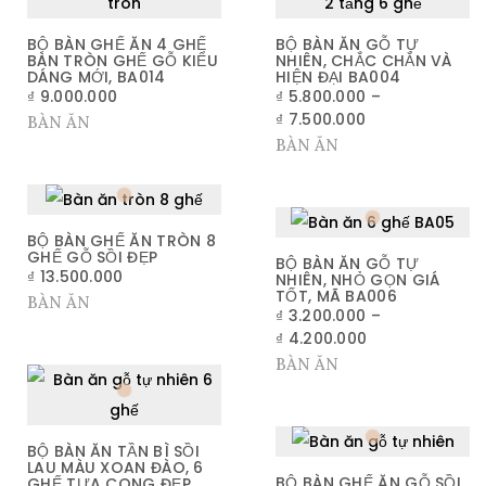
BỘ BÀN GHẾ ĂN 4 GHẾ
BỘ BÀN ĂN GỖ TỰ
BÀN TRÒN GHẾ GỖ KIỂU
NHIÊN, CHẮC CHẮN VÀ
DÁNG MỚI, BA014
HIỆN ĐẠI BA004
₫
9.000.000
₫
5.800.000
–
₫
7.500.000
BÀN ĂN
BÀN ĂN
BỘ BÀN GHẾ ĂN TRÒN 8
GHẾ GỖ SỒI ĐẸP
BỘ BÀN ĂN GỖ TỰ
₫
13.500.000
NHIÊN, NHỎ GỌN GIÁ
TỐT, MÃ BA006
BÀN ĂN
₫
3.200.000
–
₫
4.200.000
BÀN ĂN
BỘ BÀN ĂN TẦN BÌ SỒI
LAU MÀU XOAN ĐÀO, 6
BỘ BÀN GHẾ ĂN GỖ SỒI
GHẾ TỰA CONG ĐẸP