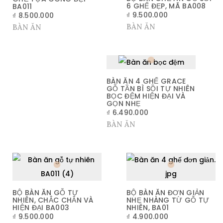
6 GHẾ ĐẸP, MÃ BA008
BA011
₫
9.500.000
₫
8.500.000
BÀN ĂN
BÀN ĂN
BÀN ĂN 4 GHẾ GRACE
GỖ TẦN BÌ SỒI TỰ NHIÊN
BỌC ĐỆM HIỆN ĐẠI VÀ
GỌN NHẸ
₫
6.490.000
BÀN ĂN
BỘ BÀN ĂN GỖ TỰ
BỘ BÀN ĂN ĐƠN GIẢN
NHIÊN, CHẮC CHẮN VÀ
NHẸ NHÀNG TỪ GỖ TỰ
HIỆN ĐẠI BA003
NHIÊN, BA01
₫
9.500.000
₫
4.900.000