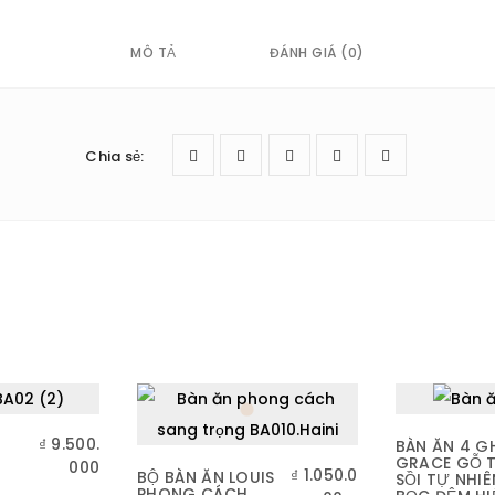
MÔ TẢ
ĐÁNH GIÁ (0)
Chia sẻ
:
₫
9.500.
BÀN ĂN 4 G
GRACE GỖ T
000
₫
1.050.0
BỘ BÀN ĂN LOUIS
SỒI TỰ NHIÊ
PHONG CÁCH