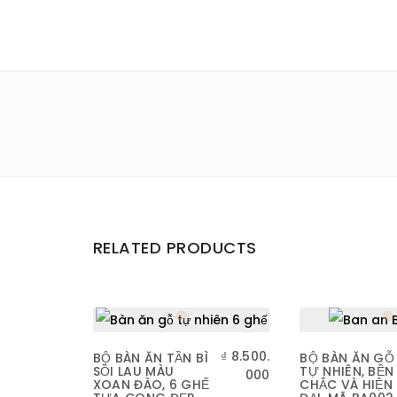
RELATED PRODUCTS
₫
8.500.
BỘ BÀN ĂN TẦN BÌ
BỘ BÀN ĂN GỖ
SỒI LAU MÀU
TỰ NHIÊN, BỀN
000
XOAN ĐÀO, 6 GHẾ
CHẮC VÀ HIỆN